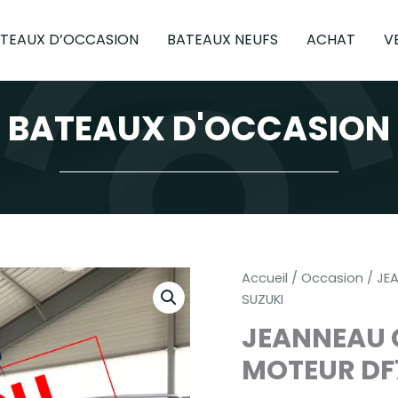
TEAUX D’OCCASION
BATEAUX NEUFS
ACHAT
V
BATEAUX D'OCCASION
Accueil
/
Occasion
/ JE
SUZUKI
JEANNEAU 
MOTEUR DF