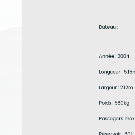
Bateau :
Année : 2004
Longueur : 5.15
Largeur : 2.12m
Poids : 580kg
Passagers max 
Réservoir : 80L