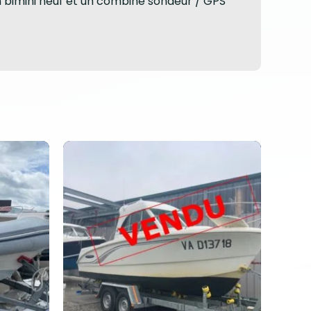
un bimini neuf et un combiné sondeur / GPS