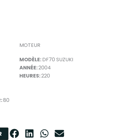
MOTEUR
MODÈLE:
DF70 SUZUKI
ANNÉE:
2004
HEURES:
220
R:
80
R