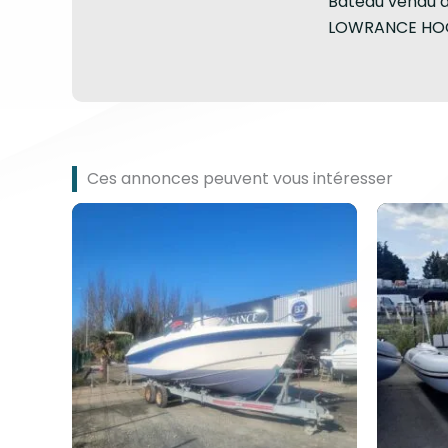
Bateau vendu av
LOWRANCE HOO
Ces annonces peuvent vous intéresser