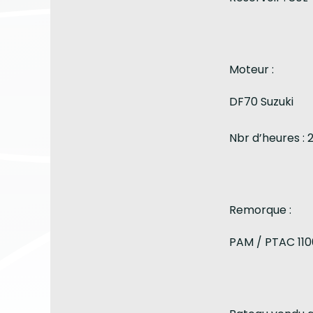
Moteur :
DF70 Suzuki
Nbr d’heures : 
Remorque :
PAM / PTAC 11