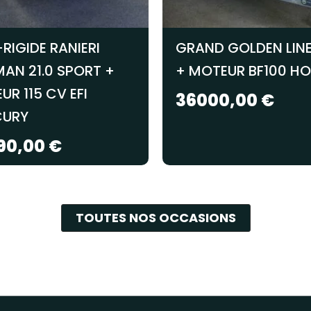
RIGIDE RANIERI
GRAND GOLDEN LIN
AN 21.0 SPORT +
+ MOTEUR BF100 H
UR 115 CV EFI
36000,00
€
CURY
90,00
€
TOUTES NOS OCCASIONS