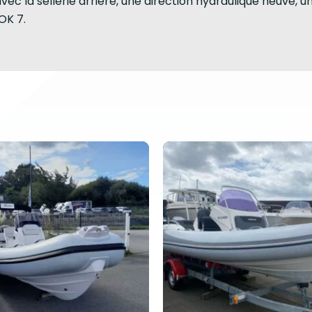
ec la sellerie arrière, une direction hydraulique neuve, 
K 7.