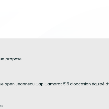
ue propose :
ue open Jeanneau Cap Camarat 515 d’occasion équipé d’
s :