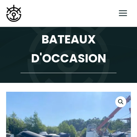
Aller
au
contenu
BATEAUX
D'OCCASION