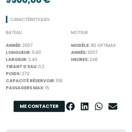
CARACTÉRISTIQUES
BATEAU
MOTEUR
ANNÉE:
2007
MODÈLE:
90 OPTIMAX
LONGUEUR:
5.60
ANNÉE:
2007
LARGEUR:
2.40
HEURES:
248
TIRANT D'EAU:
0.2
POIDS:
370
CAPACITÉ RÉSERVOIR:
106
PASSAGERS MAX:
15
ME CONTACTER