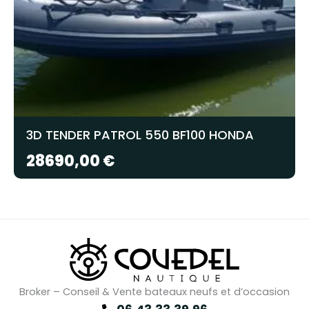
3D TENDER PATROL 550 BF100 HONDA
28690,00
€
Broker – Conseil & Vente bateaux neufs et d’occasion