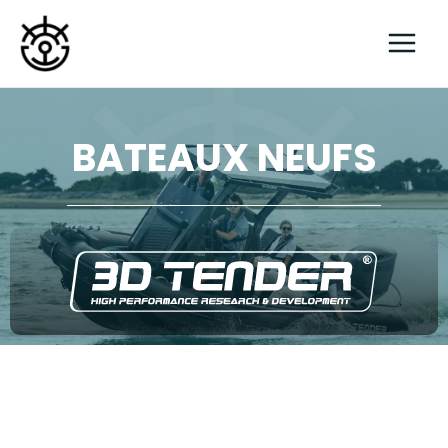
Aller
au
contenu
BATEAUX NEUFS