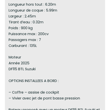
Longueur hors tout : 6.20m
Longueur de coque : 5.99m
Largeur : 2.45m
Tirant d’eau : 0.32m
Poids : 900 kg
Puissance max : 200cv
Passagers max : 7
Carburant : 135L
Moteur
Année 2025
DF115 BTL Suzuki
OPTIONS INSTALLEES A BORD :
– Coffre – assise de cockpit
– Vivier avec jet de pont basse pression
Bateau proposé avec un moteur DF115 BTL Suzuki et