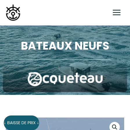
Aller
au
contenu
BATEAUX NEUFS
↓ BAISSE DE PRIX ↓