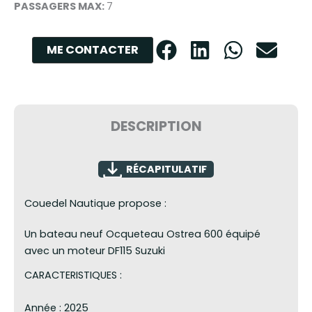
PASSAGERS MAX:
7
ME CONTACTER
DESCRIPTION
RÉCAPITULATIF
Couedel Nautique propose :
Un bateau neuf Ocqueteau Ostrea 600 équipé
avec un moteur DF115 Suzuki
CARACTERISTIQUES :
Année : 2025