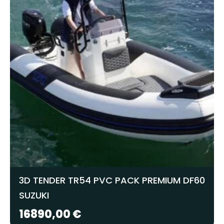
3D TENDER TR54 PVC PACK PREMIUM DF60
SUZUKI
16890,00
€