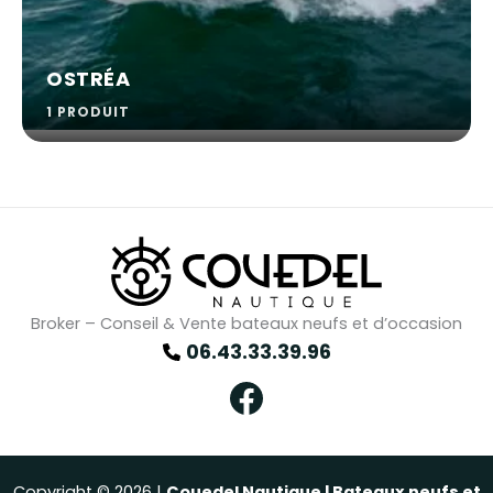
OSTRÉA
1 PRODUIT
Broker – Conseil & Vente bateaux neufs et d’occasion
06.43.33.39.96
Facebook
Copyright © 2026 |
Couedel Nautique | Bateaux neufs et