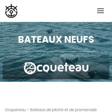
Aller
au
contenu
BATEAUX NEUFS
Ocqueteau – Bateaux de pêche et de promenade